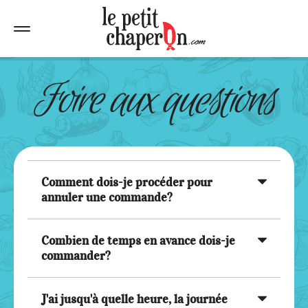
Foire aux questions
Comment dois-je procéder pour
annuler une commande?
Combien de temps en avance dois-je
commander?
J'ai jusqu'à quelle heure, la journée