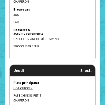
CHAPERON
Breuvages
JUS
LAIT
Desserts &
accompagnements
GALETTE BLANCHE MÈRE GRAND
BROCOLIS VAPEUR
Jeudi
3
oct.
Plats principaux
HOT CHICKEN
PÂTÉ CHINOIS PETIT
CHAPERON