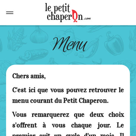
Menu
Chers amis,
C'est ici que vous pouvez retrouver le
menu courant du Petit Chaperon.
Vous remarquerez que deux choix
s'offrent à vous chaque jour. Le
premier suit un cycle d'un mois. Il