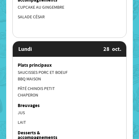
CUPCAKE AU GINGEMBRE
SALADE CÉSAR
Lundi
28
oct.
Plats principaux
SAUCISSES PORC ET BOEUF
BBQ MAISON
PÂTÉ CHINOIS PETIT
CHAPERON
Breuvages
JUS
LAIT
Desserts &
accompagnements