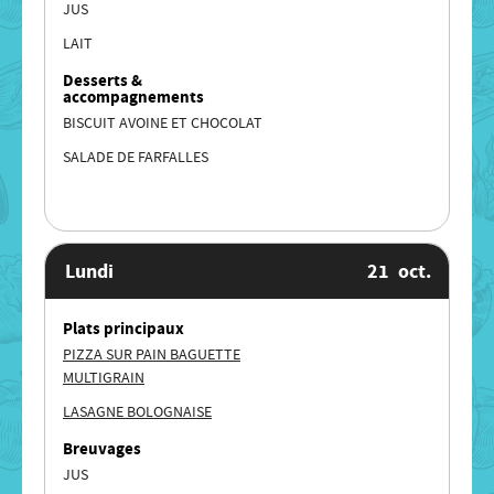
JUS
LAIT
Desserts &
accompagnements
BISCUIT AVOINE ET CHOCOLAT
SALADE DE FARFALLES
Lundi
21
oct.
Plats principaux
PIZZA SUR PAIN BAGUETTE
MULTIGRAIN
LASAGNE BOLOGNAISE
Breuvages
JUS