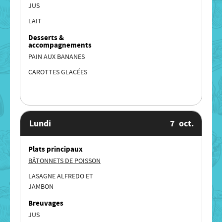
JUS
LAIT
Desserts &
accompagnements
PAIN AUX BANANES
CAROTTES GLACÉES
Lundi
7
oct.
Plats principaux
BÂTONNETS DE POISSON
LASAGNE ALFREDO ET
JAMBON
Breuvages
JUS