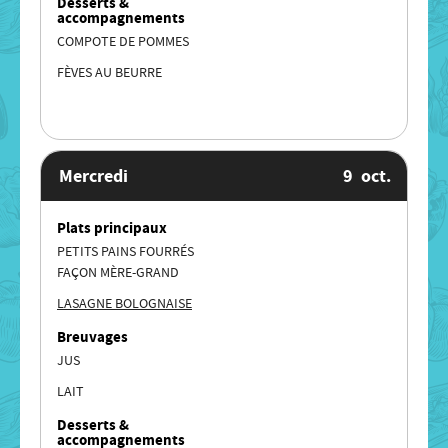
Desserts &
accompagnements
COMPOTE DE POMMES
FÈVES AU BEURRE
Mercredi
9
oct.
Plats principaux
PETITS PAINS FOURRÉS
FAÇON MÈRE-GRAND
LASAGNE BOLOGNAISE
Breuvages
JUS
LAIT
Desserts &
accompagnements