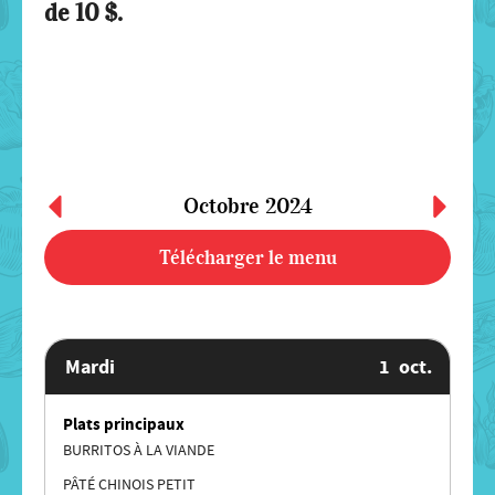
de 10 $.
Octobre
2024
Télécharger le menu
Mardi
1
oct.
Plats principaux
BURRITOS À LA VIANDE
PÂTÉ CHINOIS PETIT