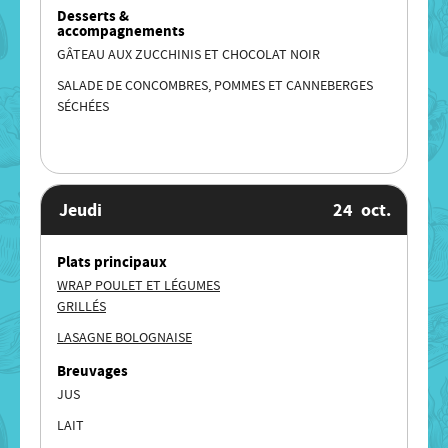
Desserts &
accompagnements
GÂTEAU AUX ZUCCHINIS ET CHOCOLAT NOIR
SALADE DE CONCOMBRES, POMMES ET CANNEBERGES
SÉCHÉES
Jeudi
24
oct.
Plats principaux
WRAP POULET ET LÉGUMES
GRILLÉS
LASAGNE BOLOGNAISE
Breuvages
JUS
LAIT