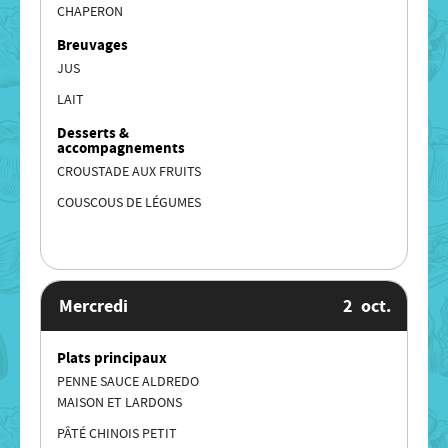
CHAPERON
Breuvages
JUS
LAIT
Desserts &
accompagnements
CROUSTADE AUX FRUITS
COUSCOUS DE LÉGUMES
Mercredi
2
oct.
Plats principaux
PENNE SAUCE ALDREDO
MAISON ET LARDONS
PÂTÉ CHINOIS PETIT