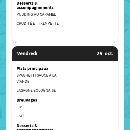
Desserts &
accompagnements
PUDDING AU CARAMEL
CRUDITÉ ET TREMPETTE
Vendredi
25
oct.
Plats principaux
SPAGHETTI SAUCE À LA
VIANDE
LASAGNE BOLOGNAISE
Breuvages
JUS
LAIT
Desserts &
accompagnements