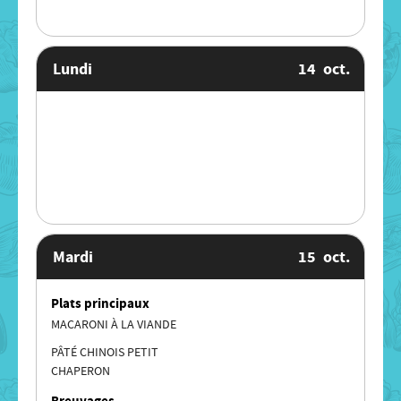
Lundi
14
oct.
Mardi
15
oct.
Plats principaux
MACARONI À LA VIANDE
PÂTÉ CHINOIS PETIT
CHAPERON
Breuvages