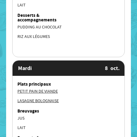
LAIT
Desserts &
accompagnements
PUDDING AU CHOCOLAT
RIZ AUX LÉGUMES
Mardi
8
oct.
Plats principaux
PETIT PAIN DE VIANDE
LASAGNE BOLOGNAISE
Breuvages
JUS
LAIT