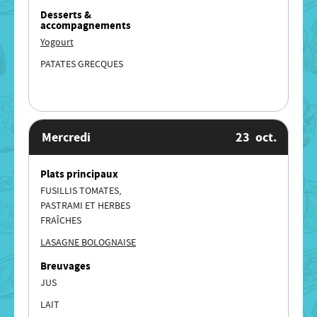
Desserts &
accompagnements
Yogourt
PATATES GRECQUES
Mercredi
23
oct.
Plats principaux
FUSILLIS TOMATES,
PASTRAMI ET HERBES
FRAÎCHES
LASAGNE BOLOGNAISE
Breuvages
JUS
LAIT