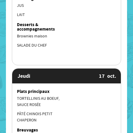
JUS
LAIT
Desserts &
accompagnements
Brownies maison
SALADE DU CHEF
Jeudi
17
oct.
Plats principaux
TORTELLINIS AU BOEUF,
SAUCE ROSÉE
PÂTÉ CHINOIS PETIT
CHAPERON
Breuvages