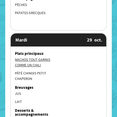
PÊCHES
PATATES GRECQUES
Mardi
29
oct.
Plats principaux
NACHOS TOUT GARNIS
COMME UN CHILI
PÂTÉ CHINOIS PETIT
CHAPERON
Breuvages
JUS
LAIT
Desserts &
accompagnements