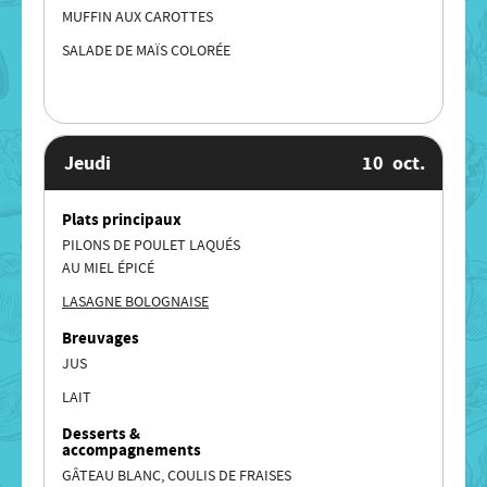
MUFFIN AUX CAROTTES
SALADE DE MAÏS COLORÉE
Jeudi
10
oct.
Plats principaux
PILONS DE POULET LAQUÉS
AU MIEL ÉPICÉ
LASAGNE BOLOGNAISE
Breuvages
JUS
LAIT
Desserts &
accompagnements
GÂTEAU BLANC, COULIS DE FRAISES