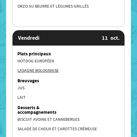
ORZO AU BEURRE ET LÉGUMES GRILLÉS
Vendredi
11
oct.
Plats principaux
HOTDOG EUROPÉEN
LASAGNE BOLOGNAISE
Breuvages
JUS
LAIT
Desserts &
accompagnements
BISCUIT AVOINE ET CANNEBERGES
SALADE DE CHOUX ET CAROTTES CRÉMEUSE