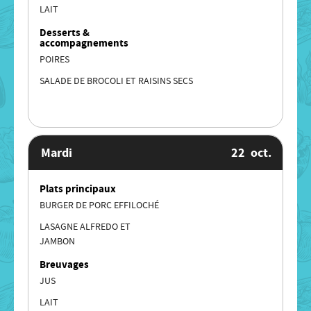
LAIT
Desserts &
accompagnements
POIRES
SALADE DE BROCOLI ET RAISINS SECS
Mardi
22
oct.
Plats principaux
BURGER DE PORC EFFILOCHÉ
LASAGNE ALFREDO ET
JAMBON
Breuvages
JUS
LAIT