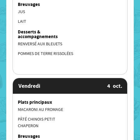
Breuvages
JUS
LAIT
Desserts &
accompagnements
RENVERSÉ AUX BLEUETS
POMMES DE TERRE RISSOLÉES
Vendredi
4
oct.
Plats principaux
MACARONI AU FROMAGE
PÂTÉ CHINOIS PETIT
CHAPERON
Breuvages