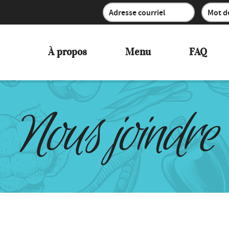
À propos
Menu
FAQ
Nous joindre