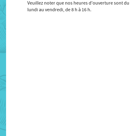
Veuillez noter que nos heures d'ouverture sont du
lundi au vendredi, de 8 h à 16 h.