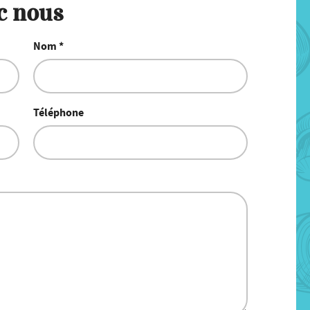
c nous
Nom *
Téléphone